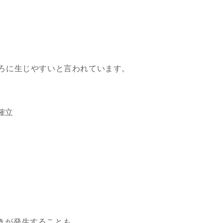
ごろに生じやすいと言われています。
確立
きが発生することも