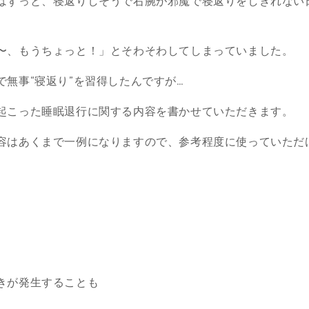
はずっと、寝返りしそうで右腕が邪魔で寝返りをしきれない
〜、もうちょっと！」とそわそわしてしまっていました。
で無事“寝返り”を習得したんですが…
起こった睡眠
退行
に関する内容を書かせていただきます。
容はあくまで一例になりますので、参考程度に使っていただ
きが発生することも