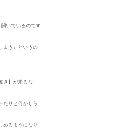
り開いているのです
しまう』というの
泣き】が来るな
ったりと何かしら
しめるようになり