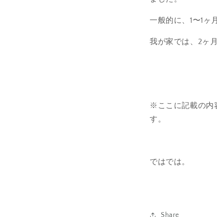
一般的に、1〜1
我が家では、2ヶ
※ここに記載の内
す。
ではでは。
Share