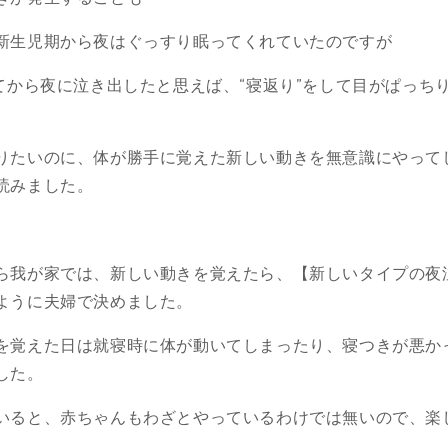
新生児期から夜はぐっすり眠ってくれていたのですが
してから夜に泣き出したと思えば、“寝返り”をして目がぱっち
りたいのに、体が勝手に覚えた新しい動きを無意識にやって
読みました。
ら我が家では、新しい動きを覚えたら、【新しいタイプの夜
ように夫婦で決めました。
を覚えた日は就寝時に体が動いてしまったり、寝つきが悪か
した。
いると、赤ちゃんもわざとやっているわけでは無いので、楽