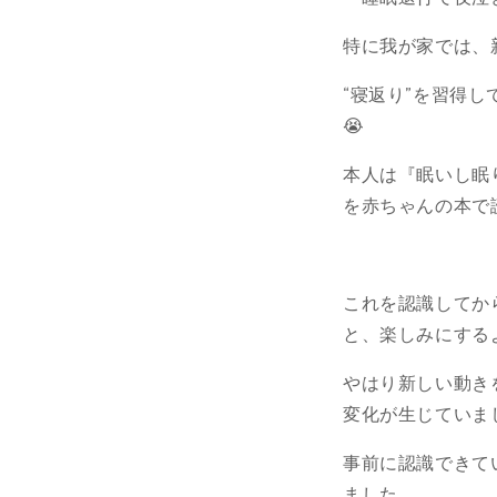
特に我が家では、
“寝返り”を習得
😭
本人は『眠いし眠
を赤ちゃんの本で
これを認識してか
と、楽しみにする
やはり新しい動き
変化が生じていま
事前に認識できて
ました。