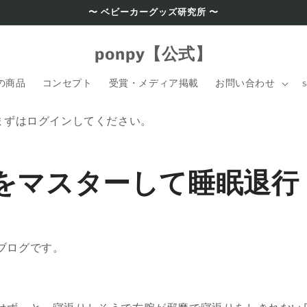
〜 ベビーカーグッズ研究所 〜
ponpy【公式】
の商品
コンセプト
受賞・メディア掲載
お問い合わせ
s
まずはログインしてください。
をマスターして睡眠退行
ブログです。