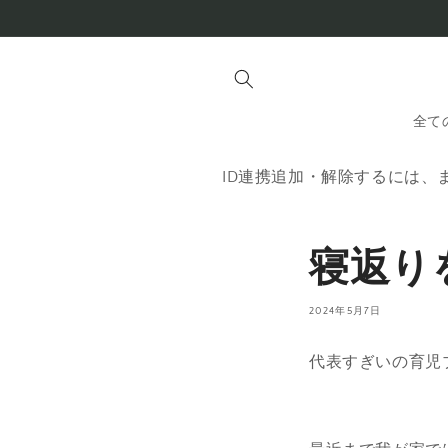
コンテ
ンツに
進む
全て
ID連携追加・解除するには、
寝返り
2024年5月7日
代表すぎいの育児